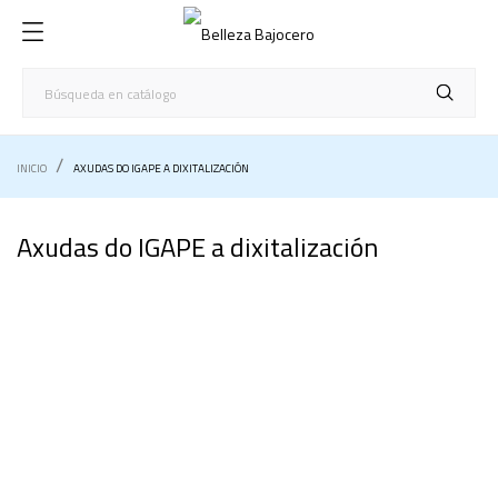
INICIO
AXUDAS DO IGAPE A DIXITALIZACIÓN
Axudas do IGAPE a dixitalización